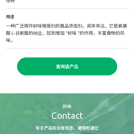
细粉
用途
一种广泛用作鲜味增强剂的食品添加剂。具体来说，它是氨基
酸 L-谷氨酸的钠盐，起到增加 "鲜味 "的作用，丰富食物的风
味。
查询该产品
问询
Contact
有关产品和业务信息，请随时通过