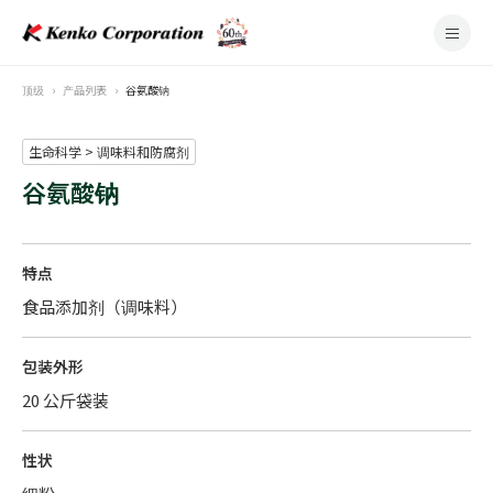
顶级
产品列表
谷氨酸钠
生命科学 > 调味料和防腐剂
谷氨酸钠
特点
食品添加剂（调味料）
包装外形
20 公斤袋装
性状