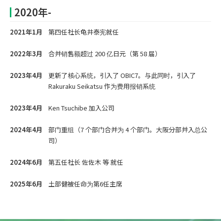
2020年-
2021年1月
第四任社长龟井泰宪就任
2022年3月
合并销售额超过 200 亿日元（第 58 届）
2023年4月
更新了核心系统，引入了 OBIC7。与此同时，引入了
Rakuraku Seikatsu 作为费用报销系统
2023年4月
Ken Tsuchibe 加入公司
2024年4月
部门重组（7 个部门合并为 4 个部门。大阪分部并入总公
司）
2024年6月
第五任社长 佐佐木 等 就任
2025年6月
土部健被任命为第6任主席