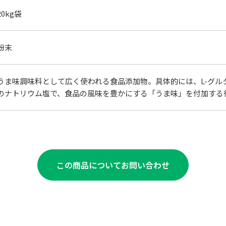
20kg袋
粉末
うま味調味料として広く使われる食品添加物。具体的には、L-グル
のナトリウム塩で、食品の風味を豊かにする「うま味」を付加する
この商品についてお問い合わせ