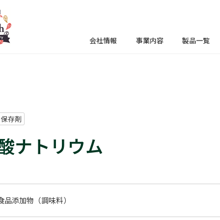
会社情報
事業内容
製品一覧
・保存剤
酸ナトリウム
食品添加物（調味料）