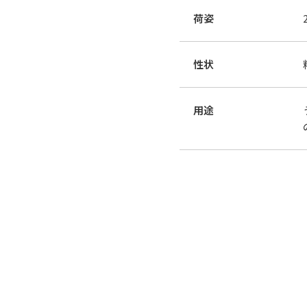
荷姿
性状
用途