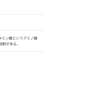
タミン酸というアミノ酸
役割がある。