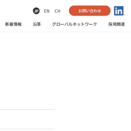
JP
EN
CH
お問い合わせ
新着情報
沿革
グローバル
ネットワーク
採用関連