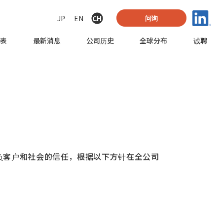
JP
EN
CH
问询
列表
最新消息
公司历史
全球
分布
诚聘
负客户和社会的信任，根据以下方针在全公司