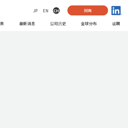
JP
EN
CH
问询
列表
最新消息
公司历史
全球
分布
诚聘