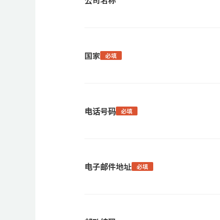
公司名称
国家
必填
电话号码
必填
电子邮件地址
必填