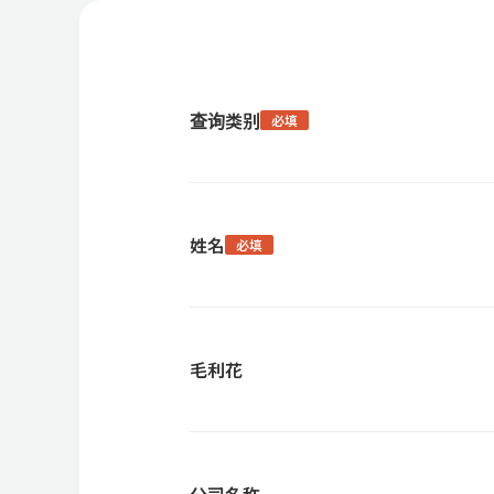
查询类别
必填
姓名
必填
毛利花