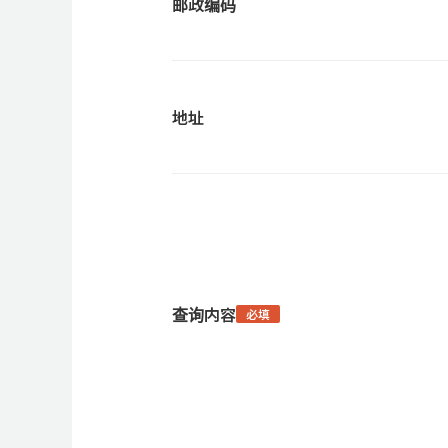
邮政编码
地址
查询内容
必填