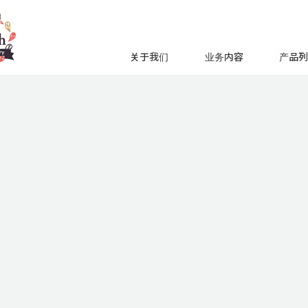
关于我们
业务内容
产品