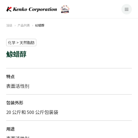
顶级
产品列表
鲸蜡醇
化学 > 天然脂肪
鲸蜡醇
特点
表面活性剂
包装外形
20 公斤和 500 公斤包装袋
用途