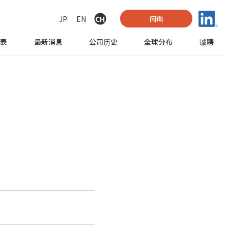
JP
EN
CH
问询
列表
最新消息
公司历史
全球
分布
诚聘