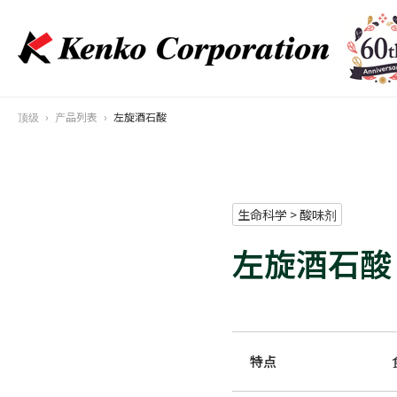
顶级
产品列表
左旋酒石酸
生命科学 > 酸味剂
左旋酒石酸
特点