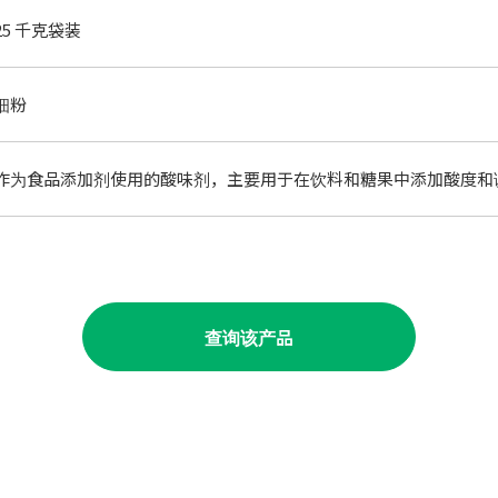
25 千克袋装
细粉
作为食品添加剂使用的酸味剂，主要用于在饮料和糖果中添加酸度和调节
查询该产品