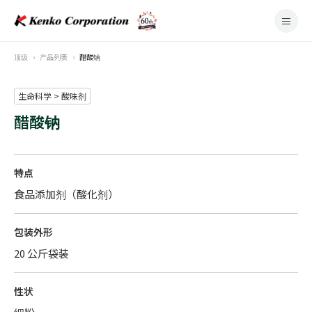
顶级
产品列表
醋酸钠
生命科学 > 酸味剂
醋酸钠
特点
食品添加剂（酸化剂）
包装外形
20 公斤袋装
性状