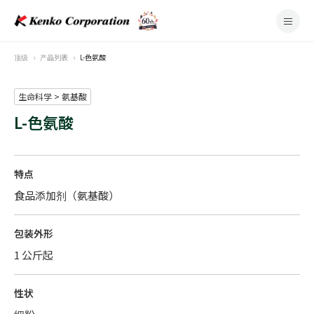
顶级
产品列表
L-色氨酸
生命科学 > 氨基酸
L-色氨酸
特点
食品添加剂（氨基酸）
包装外形
1 公斤起
性状