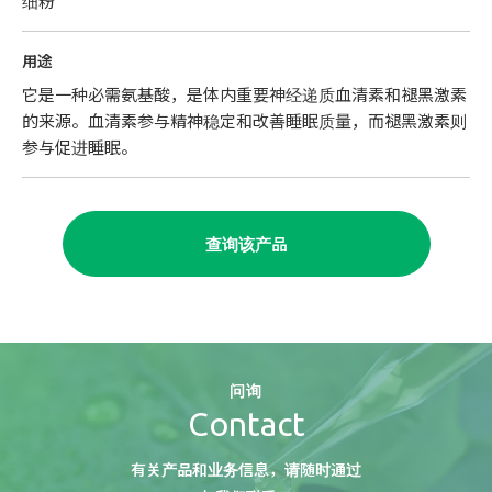
细粉
用途
它是一种必需氨基酸，是体内重要神经递质血清素和褪黑激素
的来源。血清素参与精神稳定和改善睡眠质量，而褪黑激素则
参与促进睡眠。
查询该产品
问询
Contact
有关产品和业务信息，请随时通过