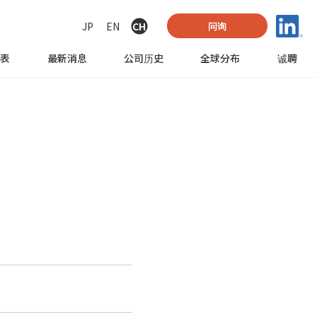
JP
EN
CH
问询
列表
最新消息
公司历史
全球
分布
诚聘