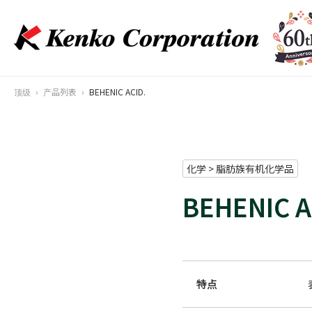
顶级
产品列表
BEHENIC ACID.
化学 > 脂肪族有机化学品
BEHENIC A
特点