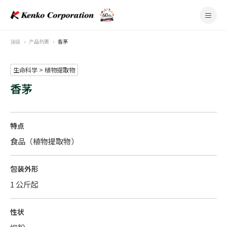
顶级
产品列表
香茅
生命科学 > 植物提取物
香茅
特点
食品（植物提取物）
包装外形
1 公斤起
性状