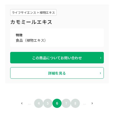
ライフサイエンス > 植物エキス
カモミールエキス
特徴
食品（植物エキス）
この商品について
お問い合わせ
詳細を見る
...
4
5
6
7
8
...