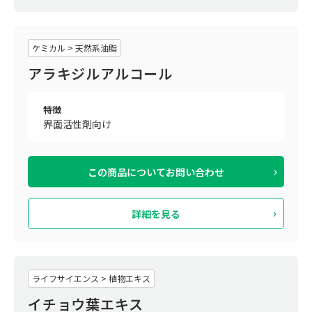
ケミカル > 天然系油脂
アラキジルアルコール
特徴
界面活性剤向け
この商品について
お問い合わせ
詳細を見る
ライフサイエンス > 植物エキス
イチョウ葉エキス