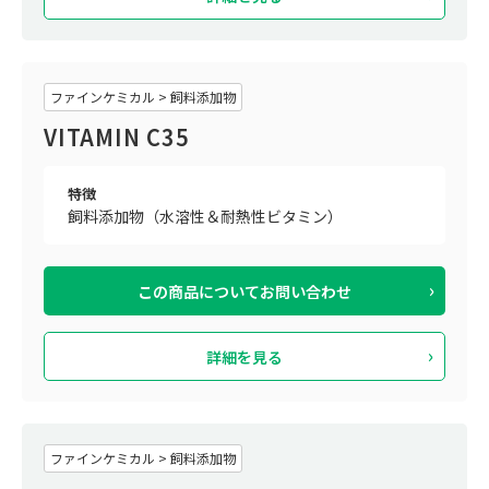
ファインケミカル > 飼料添加物
VITAMIN C35
特徴
飼料添加物（水溶性＆耐熱性ビタミン）
この商品について
お問い合わせ
詳細を見る
ファインケミカル > 飼料添加物