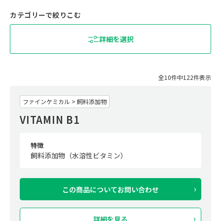
カテゴリーで絞りこむ
詳細を選択
全10件中122件表示
ファインケミカル > 飼料添加物
VITAMIN B1
特徴
飼料添加物（水溶性ビタミン）
この商品について
お問い合わせ
詳細を見る