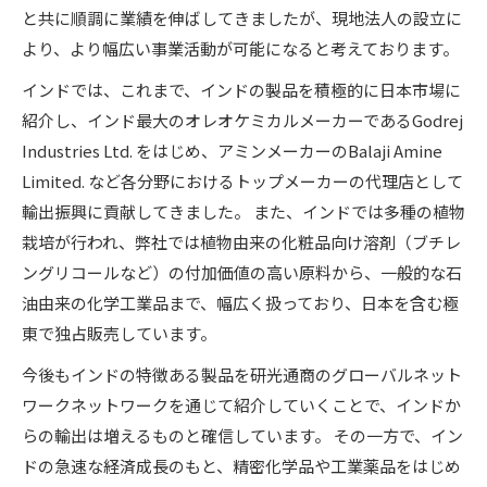
と共に順調に業績を伸ばしてきましたが、現地法人の設立に
より、より幅広い事業活動が可能になると考えております。
インドでは、これまで、インドの製品を積極的に日本市場に
紹介し、インド最大のオレオケミカルメーカーであるGodrej
Industries Ltd. をはじめ、アミンメーカーのBalaji Amine
Limited. など各分野におけるトップメーカーの代理店として
輸出振興に貢献してきました。 また、インドでは多種の植物
栽培が行われ、弊社では植物由来の化粧品向け溶剤（ブチレ
ングリコールなど）の付加価値の高い原料から、一般的な石
油由来の化学工業品まで、幅広く扱っており、日本を含む極
東で独占販売しています。
今後もインドの特徴ある製品を研光通商のグローバルネット
ワークネットワークを通じて紹介していくことで、インドか
らの輸出は増えるものと確信しています。 その一方で、イン
ドの急速な経済成長のもと、精密化学品や工業薬品をはじめ