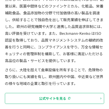
業以来、医薬中間体などのファインケミカル、化粧品、栄養
補助食品、食品添加物の分野で付加価値の高い製品を調達
し、供給することで独自色を出して販売業績を伸ばしてきま
した。 欧州の研究機関や大学と連携した品質追求体制には、
高い評価を受けています。また、Beckmann-Kenko はISO
認証を取得しており、品質マネジメントシステムの継続的改
善を行うと同時に、コンプライアンスを守り、万全な情報セ
キュリティの管理体制を構築して、お客様に満足いただける
高品位の製品・サービスを提供しています。
さらに、大陸を超えて倉庫設備を所有することで、危険物の
取り扱いにも実績を有し、欧州圏内や中国、中近東など世界
の様々な地域の企業と取引を行っています。
公式サイトを見る