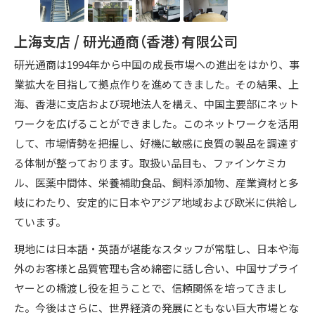
上海支店 / 研光通商（香港）有限公司
研光通商は1994年から中国の成長市場への進出をはかり、事
業拡大を目指して拠点作りを進めてきました。その結果、上
海、香港に支店および現地法人を構え、中国主要部にネット
ワークを広げることができました。このネットワークを活用
して、市場情勢を把握し、好機に敏感に良質の製品を調達す
る体制が整っております。取扱い品目も、ファインケミカ
ル、医薬中間体、栄養補助食品、飼料添加物、産業資材と多
岐にわたり、安定的に日本やアジア地域および欧米に供給し
ています。
現地には日本語・英語が堪能なスタッフが常駐し、日本や海
外のお客様と品質管理も含め綿密に話し合い、中国サプライ
ヤーとの橋渡し役を担うことで、信頼関係を培ってきまし
た。今後はさらに、世界経済の発展にともない巨大市場とな