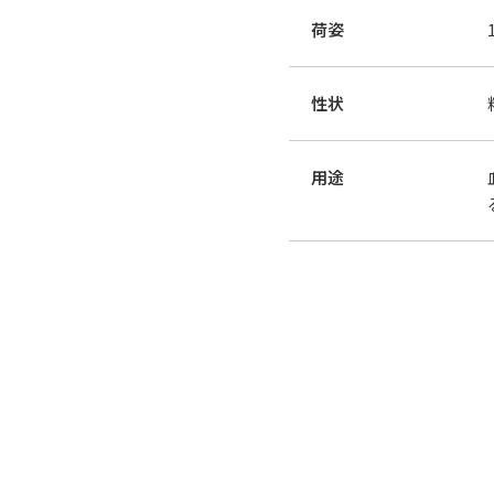
荷姿
性状
用途