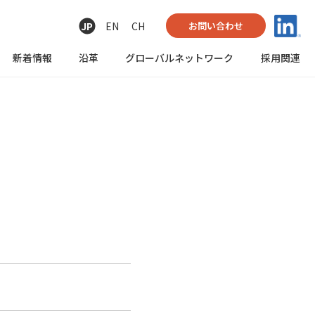
JP
EN
CH
お問い合わせ
新着情報
沿革
グローバル
ネットワーク
採用関連