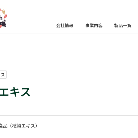
会社情報
事業内容
製品一覧
キス
エキス
食品（植物エキス）