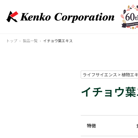
トップ
製品一覧
イチョウ葉エキス
ライフサイエンス > 植物エ
イチョウ葉
特徴