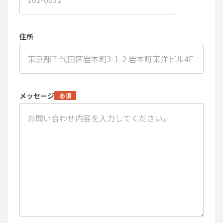
住所
メッセージ
必須