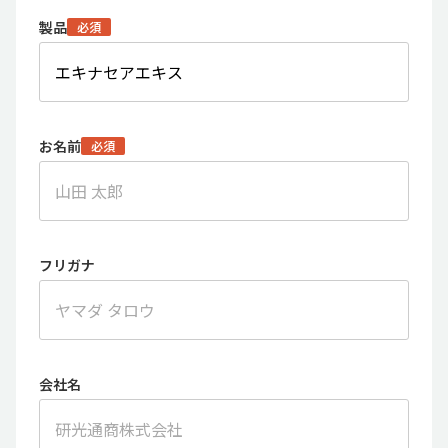
製品
必須
お名前
必須
フリガナ
会社名