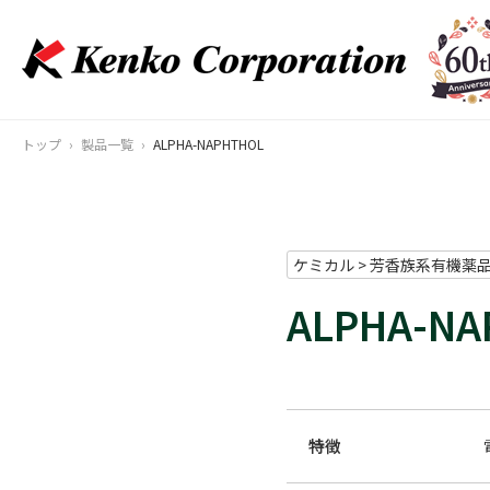
トップ
製品一覧
ALPHA-NAPHTHOL
ケミカル > 芳香族系有機薬
ALPHA-NA
特徴