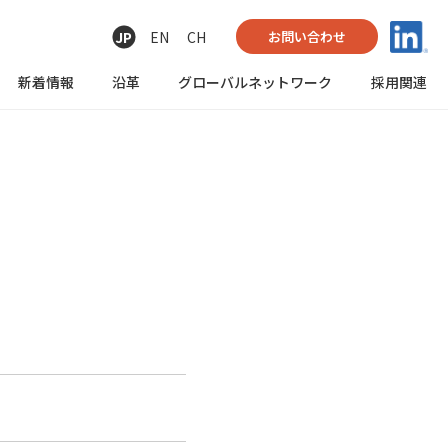
JP
EN
CH
お問い合わせ
新着情報
沿革
グローバル
ネットワーク
採用関連