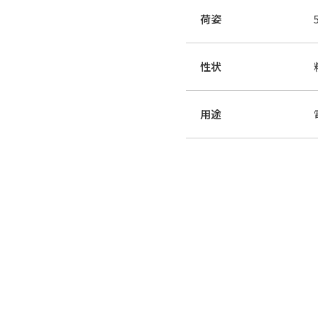
荷姿
性状
用途