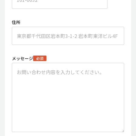
住所
メッセージ
必須