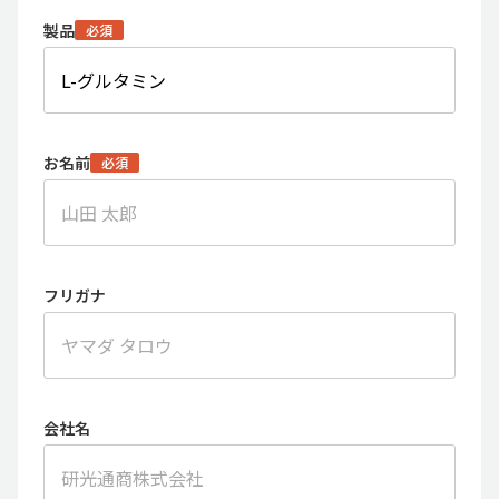
製品
必須
お名前
必須
フリガナ
会社名