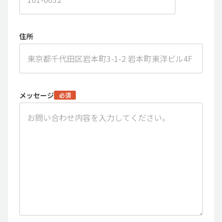
住所
メッセージ
必須