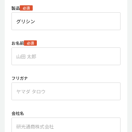
製品
必須
お名前
必須
フリガナ
会社名