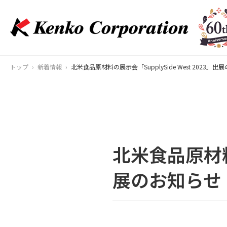
トップ
新着情報
北米食品原材料の展示会「SupplySide West 2023」
北米食品原材料の
展のお知らせ