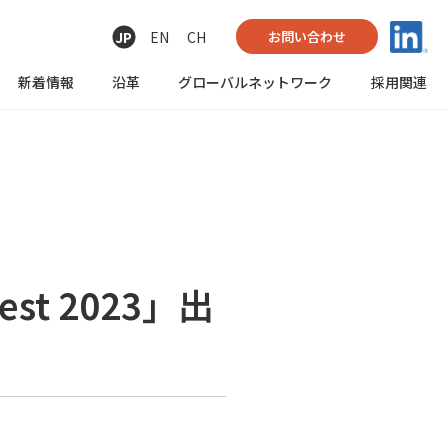
JP
EN
CH
お問い合わせ
新着情報
沿革
グローバル
ネットワーク
採用関連
st 2023」出